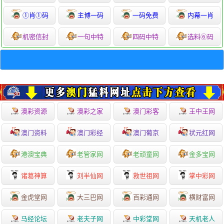
①肖①码
主博一码
一码免费
内幕一肖
机密信封
一句中特
四码中特
选料⑥码
澳彩资源
澳彩之家
澳门彩客
王中王网
澳门资料
澳门彩经
澳门葡京
状元红网
港澳宝典
老管家网
老顽童网
金多宝网
诸葛神算
刘半仙网
救世祖网
掌中彩网
金虎堂网
大三巴网
百彩通网
横财富网
马经论坛
老夫子网
中彩堂网
天机老人