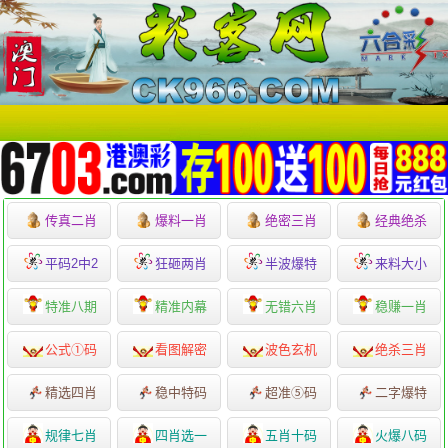
传真二肖
爆料一肖
绝密三肖
经典绝杀
平码2中2
狂砸两肖
半波爆特
来料大小
特准八期
精准内幕
无错六肖
稳赚一肖
公式①码
看图解密
波色玄机
绝杀三肖
精选四肖
稳中特码
超准⑤码
二字爆特
规律七肖
四肖选一
五肖十码
火爆八码