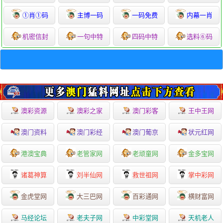
①肖①码
主博一码
一码免费
内幕一肖
机密信封
一句中特
四码中特
选料⑥码
澳彩资源
澳彩之家
澳门彩客
王中王网
澳门资料
澳门彩经
澳门葡京
状元红网
港澳宝典
老管家网
老顽童网
金多宝网
诸葛神算
刘半仙网
救世祖网
掌中彩网
金虎堂网
大三巴网
百彩通网
横财富网
马经论坛
老夫子网
中彩堂网
天机老人