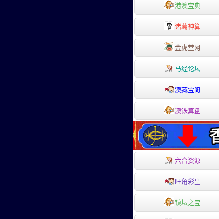
港澳宝典
诸葛神算
金虎堂网
马经论坛
澳藏宝阁
澳铁算盘
六合资源
旺角彩皇
镇坛之宝