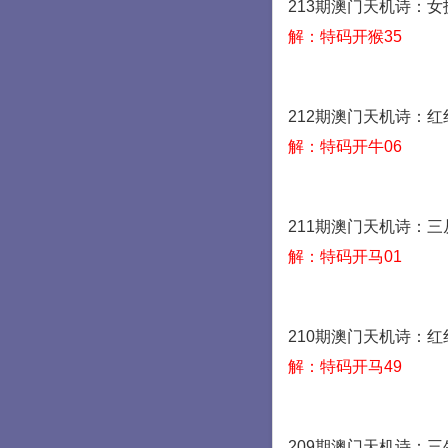
213期澳门天机诗：
解：特码开猴35
212期澳门天机诗：
解：特码开牛06
211期澳门天机诗：
解：特码开马01
210期澳门天机诗：
解：特码开马49
209期澳门天机诗：