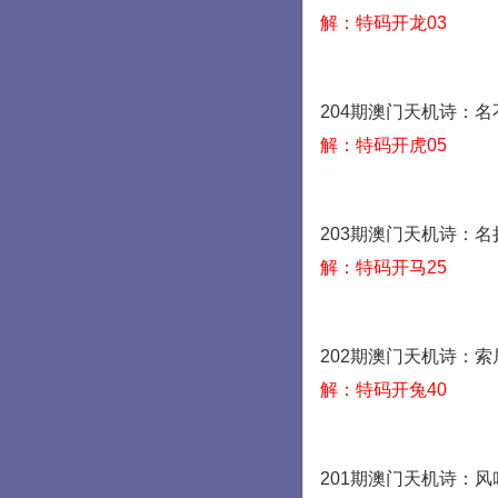
解：特码开龙03
204期澳门天机诗：
解：特码开虎05
203期澳门天机诗：
解：特码开马25
202期澳门天机诗：
解：特码开兔40
201期澳门天机诗：