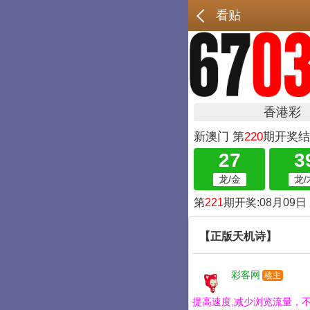
看贴
【正版天机诗】
彩客网
楼主
提高速度,减少浏览流量，