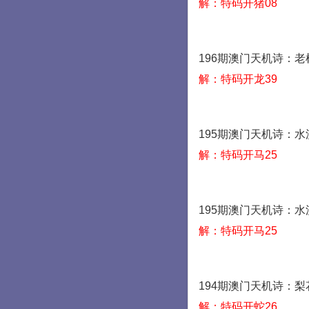
解：特码开猪08
196期澳门天机诗：
解：特码开龙39
195期澳门天机诗：
解：特码开马25
195期澳门天机诗：
解：特码开马25
194期澳门天机诗：
解：特码开蛇26