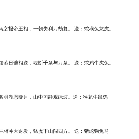
犬马之报帝王相，一朝失利万劫复。 送：蛇猴兔龙虎。
不知落日谁相送，魂断千条与万条。 送：蛇鸡牛虎兔。
来名明湖恩晓月，山中习静观绿波。送：猴龙牛鼠鸡
子午相冲大财发，猛虎下山闯四方。 送：猪蛇狗兔马