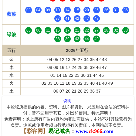
03
04
09
10
14
15
20
25
26
31
36
蓝波
37
41
42
47
48
05
06
11
16
17
21
22
27
28
32
33
绿波
38
39
43
44
49
五行
2026年五行
金
04 05 12 13 26 27 34 35 42 43
木
08 09 16 17 24 25 38 39 46 47
水
01 14 15 22 23 30 31 44 45
火
02 03 10 11 18 19 32 33 40 41 48 49
土
06 07 20 21 28 29 36 37
说明:
本论坛所提供的内容、资料、图片和资讯，只应用在合法的资料探
讨，暂不适用于其它，外围和使用。特此声明！
免责声明：以上所有广告内容均为赞助商提供，本站不对其经营行为
负责。浏览或使用者须自行承担有关责任，本网站恕不负责。
【彩客网】
易记域名
：
www.
ck966
.com