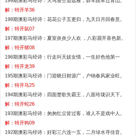
199期澳彩马经诗：天马凌空追远雁，群羊踏草过青山。
解：特开羊36
198期澳彩马经诗：花花公子五更归，九天日月回春意。
解：特开鼠07
197期澳彩马经诗：夏室炎炎少人欢 ，八彩眉开喜色新。
解：特开猪08
196期澳彩马经诗：行走叫天妓女情，一生好色他第一
解：特开龙39
195期澳彩马经诗：门迎晓日财源广，户纳春风家业旺。
解：特开马25
194期澳彩马经诗：四面楚歌失霸王，八面玲珑识天下。
解：特开蛇26
193期澳彩马经诗：匆匆红尘皆过客，谁人不是戏中人。
解：特开狗09
192期澳彩马经诗：好彩三六连一五，二月绿水寻佳音。