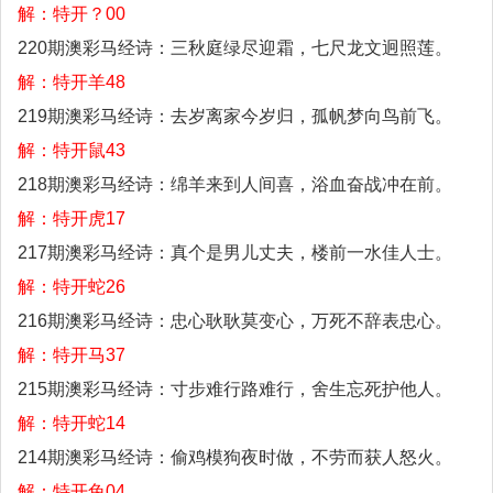
解：特开？00
220期澳彩马经诗：三秋庭绿尽迎霜，七尺龙文迥照莲。
解：特开羊48
219期澳彩马经诗：去岁离家今岁归，孤帆梦向鸟前飞。
解：特开鼠43
218期澳彩马经诗：绵羊来到人间喜，浴血奋战冲在前。
解：特开虎17
217期澳彩马经诗：真个是男儿丈夫，楼前一水佳人士。
解：特开蛇26
216期澳彩马经诗：忠心耿耿莫变心，万死不辞表忠心。
解：特开马37
215期澳彩马经诗：寸步难行路难行，舍生忘死护他人。
解：特开蛇14
214期澳彩马经诗：偷鸡模狗夜时做，不劳而获人怒火。
解：特开兔04