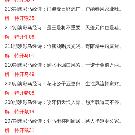
213期澳彩马经诗：门迎晓日财源广，户纳春风家业旺。
解：特开猴35
212期澳彩马经诗：是王是将不重要，天蓬元帅也是猪。
解：特开牛06
211期澳彩马经诗：竹篱鸡唱晨光晓，野陌耕牛踏露鲜。
解：特开马01
210期澳彩马经诗：滴水不漏口风紧，一诺千金值万两。
解：特开马49
209期澳彩马经诗：花花公子五更归，生性风流挥家财。
解：特开猪08
208期澳彩马经诗：咬牙切齿恨入骨，怨声载道骂不停。
解：特开鼠19
207期澳彩马经诗：驻马衔杯问谪居，路人指道令公家。
解：特开鼠31