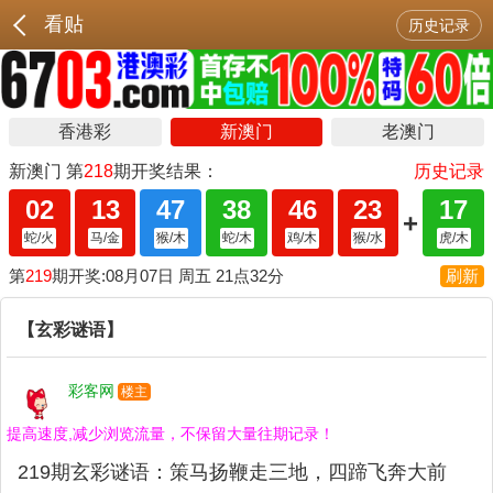
看贴
历史记录
【玄彩谜语】
彩客网
楼主
提高速度,减少浏览流量，不保留大量往期记录！
219期玄彩谜语：策马扬鞭走三地，四蹄飞奔大前