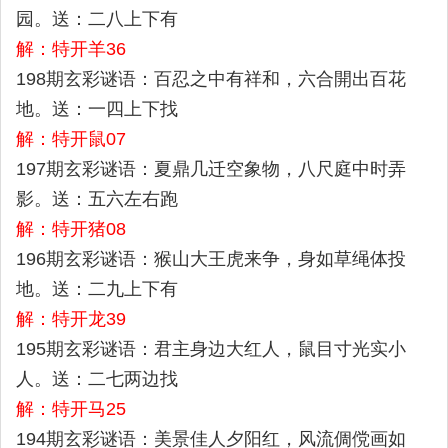
园。送：二八上下有
解：特开羊36
198期玄彩谜语：百忍之中有祥和，六合開出百花
地。送：一四上下找
解：特开鼠07
197期玄彩谜语：夏鼎几迁空象物，八尺庭中时弄
影。送：五六左右跑
解：特开猪08
196期玄彩谜语：猴山大王虎来争，身如草绳体投
地。送：二九上下有
解：特开龙39
195期玄彩谜语：君主身边大红人，鼠目寸光实小
人。送：二七两边找
解：特开马25
194期玄彩谜语：美景佳人夕阳红，风流倜傥画如