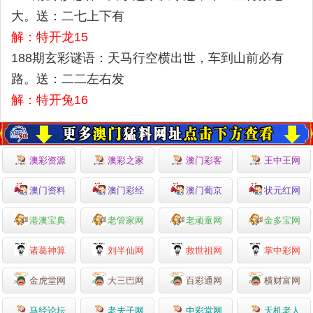
大。送：二七上下有
解：特开龙15
188期玄彩谜语：天马行空横出世，车到山前必有
路。送：二二左右发
解：特开兔16
澳彩资源
澳彩之家
澳门彩客
王中王网
澳门资料
澳门彩经
澳门葡京
状元红网
港澳宝典
老管家网
老顽童网
金多宝网
诸葛神算
刘半仙网
救世祖网
掌中彩网
金虎堂网
大三巴网
百彩通网
横财富网
马经论坛
老夫子网
中彩堂网
天机老人