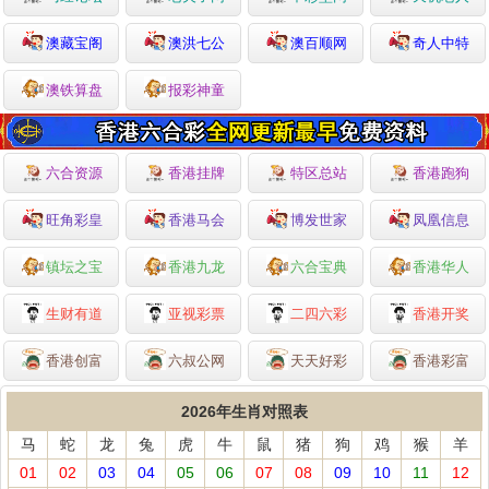
澳藏宝阁
澳洪七公
澳百顺网
奇人中特
澳铁算盘
报彩神童
六合资源
香港挂牌
特区总站
香港跑狗
旺角彩皇
香港马会
博发世家
凤凰信息
镇坛之宝
香港九龙
六合宝典
香港华人
生财有道
亚视彩票
二四六彩
香港开奖
香港创富
六叔公网
天天好彩
香港彩富
2026年生肖对照表
马
蛇
龙
兔
虎
牛
鼠
猪
狗
鸡
猴
羊
01
02
03
04
05
06
07
08
09
10
11
12