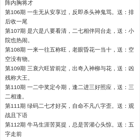
阵内胸将才
第106期 一生无从安享过，反即杀头神鬼骂。送：排
后收一尾
第107期 是六是八要看清，二七相伴同台走，送：小
院也热闹。
第108期 一来一往五称旺，老眼昏花一当十，送：空
空没有物。
第109期 三衰六旺皆前定，出奇入神柳与花，送：凶
残称大王。
第110期 一二中奖定今期，逢二进三好照应，送：三
二相逢。
第111期 绿码二七才好买，自命不凡八字歪。送：观
战且下语
第112期 牛马生涯苦莫提，总是苦灌心头惊。送：五
字走前