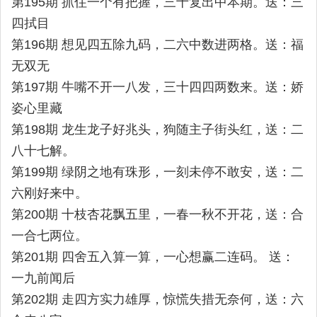
第195期 抓住一个有把握，三十复出中本期。送：三
四拭目
第196期 想见四五除九码，二六中数进两格。送：福
无双无
第197期 牛嘴不开一八发，三十四四两数来。送：娇
姿心里藏
第198期 龙生龙子好兆头，狗随主子街头红，送：二
八十七解。
第199期 绿阴之地有珠形，一刻未停不敢安，送：二
六刚好来中。
第200期 十枝杏花飘五里，一春一秋不开花，送：合
一合七两位。
第201期 四舍五入算一算，一心想赢二连码。 送：
一九前闻后
第202期 走四方实力雄厚，惊慌失措无奈何，送：六