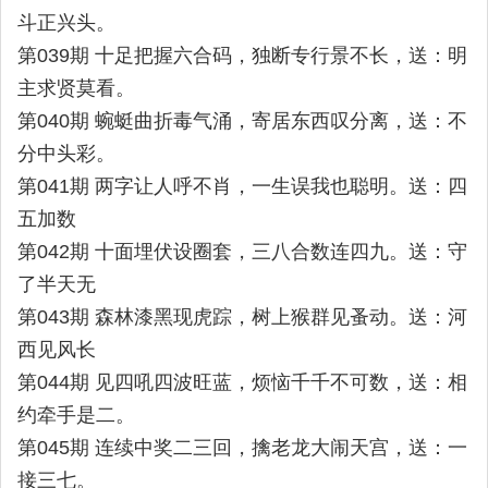
斗正兴头。
第039期 十足把握六合码，独断专行景不长，送：明
主求贤莫看。
第040期 蜿蜓曲折毒气涌，寄居东西叹分离，送：不
分中头彩。
第041期 两字让人呼不肖，一生误我也聪明。送：四
五加数
第042期 十面埋伏设圈套，三八合数连四九。送：守
了半天无
第043期 森林漆黑现虎踪，树上猴群见蚤动。送：河
西见风长
第044期 见四吼四波旺蓝，烦恼千千不可数，送：相
约牵手是二。
第045期 连续中奖二三回，擒老龙大闹天宫，送：一
接三七。