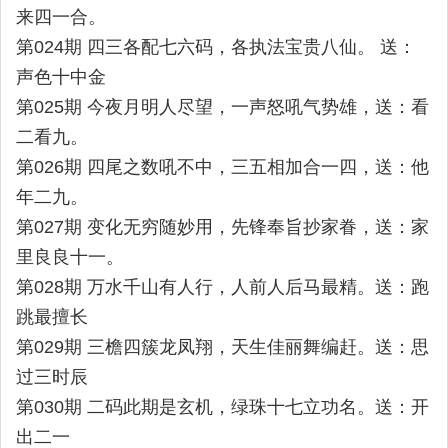
来四一合。
第024期 四三各配七六码，各执法宝贵八仙。 送：
声色十中金
第025期 今夜月明人尽望，一声怒吼气势雄，送：看
二看九。
第026期 四尾之数吼不中，三五相加合一四，送：他
年二九。
第027期 变化无穷随妙用，先锋奉旨抄家眷，送：家
里良良十一。
第028期 万水千山有人行，人前人后马最精。送：跑
跳最擅长
第029期 三檐四簇龙凤翔，天生佳丽舞编赶。送：思
过三时辰
第030期 二码此期是玄机，绿珠十七立功名。送：开
出二一