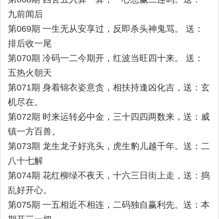
九前闻后
第069期 一生无从安享过，反即杀头神鬼骂。 送：
排后收一尾
第070期 冷码一二今期开，红波当旺四十来。 送：
五热火朝天
第071期 身着锦衣姿意贪，相扶持逢凶化吉，送：玄
机尽在。
第072期 时来运转必中金，三十四四两数来，送：威
镇一方百兽。
第073期 龙生龙子好兆头，虎生豹儿越千年。送：二
八十七解
第074期 花红柳绿不夜天，十六三日街上走，送：捣
乱好开心。
第075期 一五相近不相连，二码独自赢利先。送：本