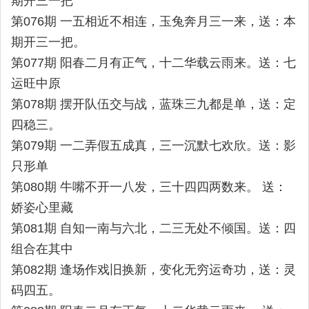
期开三一把
第076期 一五相近不相连，玉兔奔月三一来，送：本
期开三一把。
第077期 阳春二月有正气，十二华载云雨来。送：七
运旺中原
第078期 摆开队伍交与战，蓝珠三九都是单，送：定
四稳三。
第079期 一二弄假五成真，三一沉默七欢欣。送：影
只形单
第080期 牛嘴不开一八发，三十四四两数来。 送：
娇姿心里藏
第081期 自知一南与六北，二三无处不倾国。送：四
组合在其中
第082期 逢场作戏旧换新，变化无穷运奇功，送：灵
码四五。