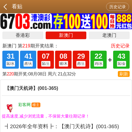
看贴
历史记录
【澳门天机诗】(001-365)
彩客网
楼主
提高速度,减少浏览流量，不保留大量往期记录！
┫2026年全年资料┣：【澳门天机诗】(001-365)