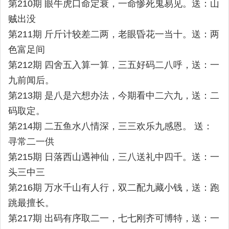
第210期 眼牛虎口命定衰，一命惨死鬼易见。送：山
贼出没
第211期 斤斤计较差二两，老眼昏花一当十。送：两
色富足间
第212期 四舍五入算一算，三五好码二八呼，送：一
九前闻后。
第213期 是八是六想办法，今期看中二六九，送：二
码取定。
第214期 二五鱼水八情深，三三欢乐九感恩。 送：
寻常二一供
第215期 日落西山遇神仙，三八送礼中四千。送：一
头三中三
第216期 万水千山有人行，双二配九藏小钱，送：跑
跳最擅长。
第217期 出码有序取二一，七七刚齐可博特，送：一