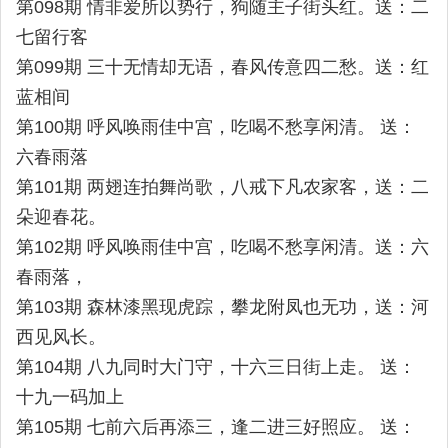
第098期 情非爱所以势行，狗随主子街头红。送：二
七留行客
第099期 三十无情却无语，春风传意四二愁。送：红
蓝相间
第100期 呼风唤雨佳中宫，吃喝不愁享闲清。 送：
六春雨落
第101期 两翅连拍舞尚歌，八戒下凡农家客，送：二
朵迎春花。
第102期 呼风唤雨佳中宫，吃喝不愁享闲清。送：六
春雨落，
第103期 森林漆黑现虎踪，攀龙附凤也无功，送：河
西见风长。
第104期 八九同时大门守，十六三日街上走。 送：
十九一码加上
第105期 七前六后再添三，逢二进三好照应。 送：