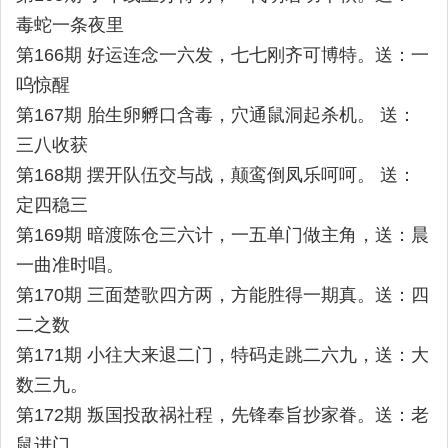
毒蛇一条夜里
第166期 好运连念一六发，七七刚齐可博特。送：一
呜惊醒
第167期 胎生卵孵口含毒，穴通鼠洞起杀机。 送：
三八收获
第168期 摆开队伍交与战，颠鸾倒凤乐呵呵。 送：
定四稳三
第169期 暗渡陈仓三六计，一五单门做主角，送：晨
一曲准时唱。
第170期 三面楚歌四方两，方能胜得一期真。送：四
二之数
第171期 小往大来退二门，特码走跳二六九，送：大
数三九。
第172期 叛国投敌祸社程，先锋奉旨抄家眷。送：老
鼠进门