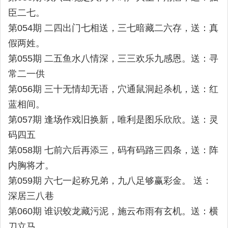
臣二七。
第054期 二四出门七相送，三七暗藏二六存，送：真
假两姓。
第055期 二五鱼水八情深，三三欢乐九感恩。送：寻
常二一供
第056期 三十无情却无语，穴通鼠洞起杀机，送：红
蓝相间。
第057期 逢场作戏旧换新，唯利是图乐欣欣。送：灵
码四五
第058期 七前六后再添三，码有码路三四条，送：阵
内胸将才。
第059期 六七一起称兄弟，九八足够赢彩金。 送：
深居三八巷
第060期 谁识蛟龙藏污泥，施云布雨有玄机。送：横
刀立马