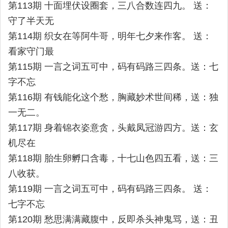
第113期 十面埋伏设圈套，三八合数连四九。 送：
守了半天无
第114期 织女在等阿牛哥，明年七夕来作客。 送：
看家守门最
第115期 一言之词五可中，码有码路三四条。送：七
字不忘
第116期 有钱能化这个愁，胸藏妙术世间稀，送：独
一无二。
第117期 身着锦衣姿意贪，头戴凤冠游四方。送：玄
机尽在
第118期 胎生卵孵口含毒，十七山色四五看，送：三
八收获。
第119期 一言之词五可中，码有码路三四条。 送：
七字不忘
第120期 愁思满满藏腹中，反即杀头神鬼骂，送：丑