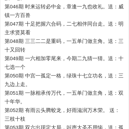
第046期 时来运转必中金，章逢一九也收礼。送：威
镇一方百兽
第047期 十足把握六合码，二七相伴同台走。送：明
主求贤莫看
第048期 三三二二是重码，一五单门做主角。送：三
十又回转
第049期 一六相加零尾来，今期二九猜一猜。送：十
七选一个
第050期 中宫一孤定一格，绿珠十七立功名，送：三
九边上走。
第051期 一脉相承传万代，一五单门做主角，送：双
十年华。
第052期 有雨云头腾蛟龙，好雨滋润万木荣。 送：
三枝十枝
第053期 双六出现定大局，叫声大圣不用恼，送：孤