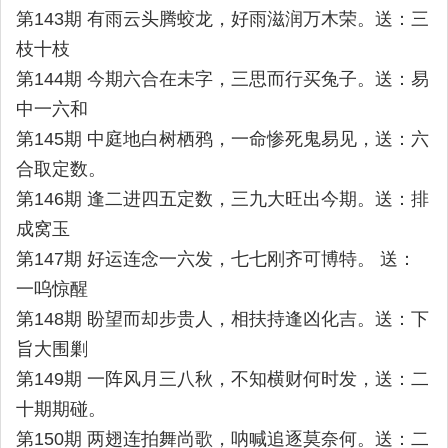
第143期 有雨云头腾蛟龙，好雨滋润万木荣。送：三
枝十枝
第144期 今期六合在未字，三思而行买兔子。送：易
中一六和
第145期 中庭地白树栖鸦，一命惨死鬼易见，送：六
合取定数。
第146期 逢二进四五定数，三九大旺出今期。送：排
成窝玉
第147期 好运连念一六发，七七刚齐可博特。 送：
一呜惊醒
第148期 盼望而却步贵人，相扶持逢凶化吉。送：下
旨大围剿
第149期 一阵风月三八秋，不知横财何时发，送：二
十期期碰。
第150期 两翅连拍舞尚歌，呐喊追逐莫奈何。送：二