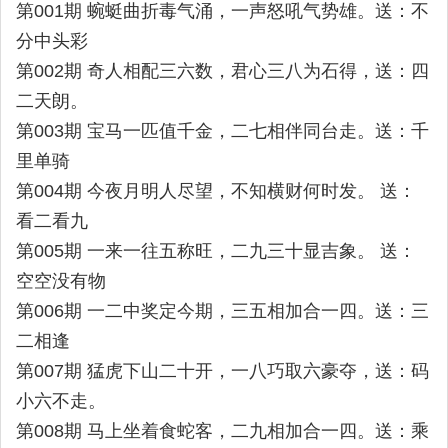
第001期 蜿蜓曲折毒气涌，一声怒吼气势雄。送：不
分中头彩
第002期 奇人相配三六数，君心三八为石得，送：四
二天朗。
第003期 宝马一匹值千金，二七相伴同台走。送：千
里单骑
第004期 今夜月明人尽望，不知横财何时发。 送：
看二看九
第005期 一来一往五称旺，二九三十显吉象。 送：
空空没有物
第006期 一二中奖定今期，三五相加合一四。送：三
二相逢
第007期 猛虎下山二十开，一八巧取六豪夺，送：码
小六不走。
第008期 马上坐着食蛇客，二九相加合一四。送：乘