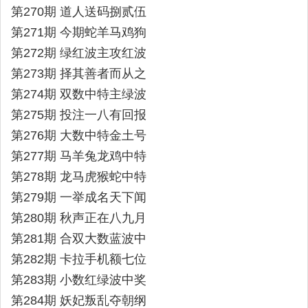
第270期 道人送码捌贰伍
第271期 今期蛇羊马鸡狗
第272期 绿红波主攻红波
第273期 择其善者而从之
第274期 双数中特主绿波
第275期 投注一八有回报
第276期 大数中特金土号
第277期 马羊兔龙鸡中特
第278期 龙马虎猴蛇中特
第279期 一举成名天下闻
第280期 秋声正在八九月
第281期 合双大数蓝波中
第282期 卡拉手机额七位
第283期 小数红绿波中奖
第284期 妖妃叛乱夺朝纲