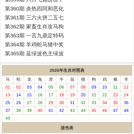
第360期 炎热四同和恶化
第361期 三六火拼二五七
第362期 家畜生肖攻马狗
第363期 一言九鼎定特码
第364期 羊鸡蛇马猪中奖
第365期 蓝绿波色主绿波
2026年生肖对照表
马
蛇
龙
兔
虎
牛
鼠
猪
狗
鸡
猴
羊
01
02
03
04
05
06
07
08
09
10
11
12
13
14
15
16
17
18
19
20
21
22
23
24
25
26
27
28
29
30
31
32
33
34
35
36
37
38
39
40
41
42
43
44
45
46
47
48
49
波色表