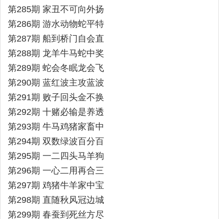
第285期 家丑不可向外扬
第286期 游水动物蛇平特
第287期 船到桥门自会直
第288期 龙羊牛马蛇中奖
第289期 蛇会冬眠龙会飞
第290期 蓝红波主攻蓝波
第291期 败子回头金不换
第292期 十赌必输是养透
第293期 牛马鸡猪家畜中
第294期 双数绿波百分百
第295期 一二四头马羊狗
第296期 一心二用再合三
第297期 鸡猪牛羊家中宝
第298期 直随秋风冠边城
第299期 春蚕到死丝方尽