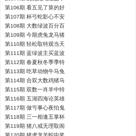
第106期 看五见了算的好
第107期 杯弓蛇影心不安
第108期 大数绿波百分百
第109期 今期虎兔龙马猪
第110期 轻松取特观当天
第111期 蓝绿波主买蓝波
第112期 春夏秋冬季季特
第113期 吃草动物牛马兔
第114期 合双大数鸡猪马
第115期 双数一肖羊中特
第116期 五湖四海论英雄
第117期 做亏事心夜怕鬼
第118期 三一相逢五掌杯
第119期 猪八戒无理取闹
第120期 猪虎龙羊蛇中奖