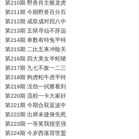
第210期 野兽肖主猴龙虎
第211期 今期野兽百分百
第212期 成双成对四八中
第213期 五狱寻仙不辞远
第214期 单数有特兔平特
第215期 二比五来冲险关
第216期 四大美女羊蛇猪
第217期 九七不敌一二三
第218期 狗虎蛇牛虎平特
第219期 没劲一拭擦看到
第220期 流程一卡大家好
第221期 今期合双蓝波中
第222期 出师未捷身先死
第223期 一等奖我很坚强
第224期 今岁西落背世盟