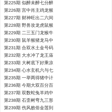
第225期 似醉未醉七分醉
第226期 宫中肖主鸡龙猴
第227期 财神旺出二六间
第228期 野兽攻龙虎鼠猴
第229期 二三五门龙猴牛
第230期 鼠羊猴猪龙马中
第231期 合双水土金号码
第232期 大水冲了龙王庙
第233期 大树底下好乘凉
第234期 心水玄机六与七
第235期 一举两得猪中计
第236期 今期大双百分百
第237期 双数蛇兔羊鸡中
第238期 石歪树弯九三形
第239期 伤风败俗金莲到