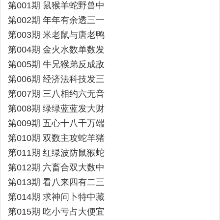
第001期 鼠猴羊蛇野兽中
第002期 年年有余透三一
第003期 米老鼠与唐老鸭
第004期 金火水数单数发
第005期 牛兄猴弟反成敌
第006期 经济法科技发三
第007期 三八相约六无音
第008期 绿绿蓝蓝发大财
第009期 五心十八千万端
第010期 双数主攻蛇羊猪
第011期 红绿波防鼠猴蛇
第012期 六畜合双大数中
第013期 看八来四有二三
第014期 求神问卜特中藏
第015期 吃小亏占大便宜