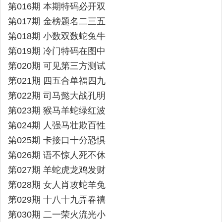
第016期 本期特码必开双
第017期 金榜题名二三五
第018期 小数双数蛇兔牛
第019期 冷门特码在图中
第020期 可见第三方测试
第021期 四五合单福四九
第022期 司马懿大战孔明
第023期 猴马羊蛇绿红波
第024期 人强马壮欺百性
第025期 卡接口十分恐惧
第026期 语不惊人死不休
第027期 羊蛇虎龙鸡发财
第028期 女人肖攻蛇羊兔
第029期 十八十九弄春禧
第030期 二一荣火流光小