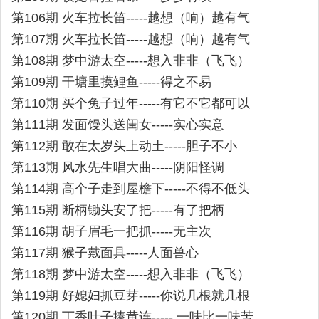
第106期 火车拉长笛-----越想（响）越有气
第107期 火车拉长笛-----越想（响）越有气
第108期 梦中游太空-----想入非非（飞飞）
第109期 干塘里摸鲤鱼-----得之不易
第110期 买个兔子过年-----有它不它都可以
第111期 发面馒头送闺女-----实心实意
第112期 敢在太岁头上动土-----胆子不小
第113期 风水先生唱大曲-----阴阳怪调
第114期 高个子走到屋檐下-----不得不低头
第115期 断柄锄头安了把-----有了把柄
第116期 胡子眉毛一把抓-----无主次
第117期 猴子戴面具-----人面兽心
第118期 梦中游太空-----想入非非（飞飞）
第119期 好媳妇抓豆芽-----你说几根就几根
第120期 丁香叶子捧黄连----- 一味比一味苦