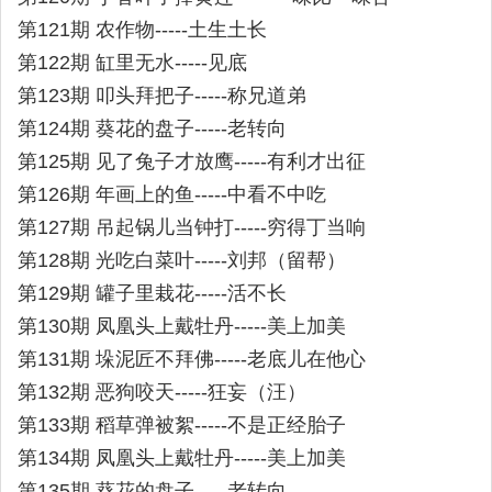
第121期 农作物-----土生土长
第122期 缸里无水-----见底
第123期 叩头拜把子-----称兄道弟
第124期 葵花的盘子-----老转向
第125期 见了兔子才放鹰-----有利才出征
第126期 年画上的鱼-----中看不中吃
第127期 吊起锅儿当钟打-----穷得丁当响
第128期 光吃白菜叶-----刘邦（留帮）
第129期 罐子里栽花-----活不长
第130期 凤凰头上戴牡丹-----美上加美
第131期 垛泥匠不拜佛-----老底儿在他心
第132期 恶狗咬天-----狂妄（汪）
第133期 稻草弹被絮-----不是正经胎子
第134期 凤凰头上戴牡丹-----美上加美
第135期 葵花的盘子-----老转向