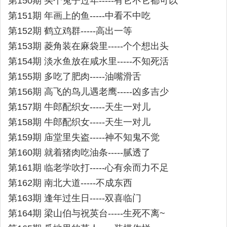
第150期 买个兔子过年-----有它不它都可以
第151期 年画上的鱼-----中看不中吃
第152期 鹤立鸡群-----高出一等
第153期 菱角装在麻袋里-----个个想出头
第154期 淡水鱼放在咸水里-----不知死活
第155期 多吃了肥肉-----油嘴滑舌
第156期 高飞的鸟儿遇老鹰-----凶多吉少
第157期 牛郎配织女-----天生一对儿
第158期 牛郎配织女-----天生一对儿
第159期 庙堂里失盗-----神不知鬼不觉
第160期 就着猪肉吃油条-----腻透了
第161期 临老学吹打-----心有余而力不足
第162期 南北大道-----不成东西
第163期 逢年过生日-----双喜临门
第164期 梁山伯与祝英台-----生死不离~