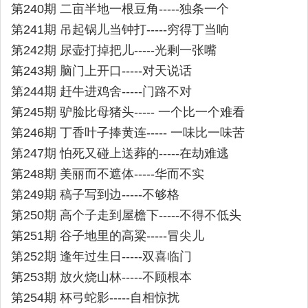
第240期 二亩半地一根豆角-----独条一个
第241期 吊起锅儿当钟打-----穷得丁当响
第242期 尿壶打掉把儿-----光剩一张嘴
第243期 脑门上开口-----对天说话
第244期 赶牛进鸡舍-----门路不对
第245期 驴脸比母猪头----- 一个比一个难看
第246期 丁香叶子捧黄连----- 一味比一味苦
第247期 怕死又碰上送葬的-----在劫难逃
第248期 美丽而不遮体-----华而不实
第249期 稿子写到边-----不够格
第250期 高个子走到屋檐下-----不得不低头
第251期 谷子地里的高粱-----冒尖儿
第252期 逢年过生日-----双喜临门
第253期 放火烧山林-----不顾根本
第254期 杯弓蛇影-----自相惊扰