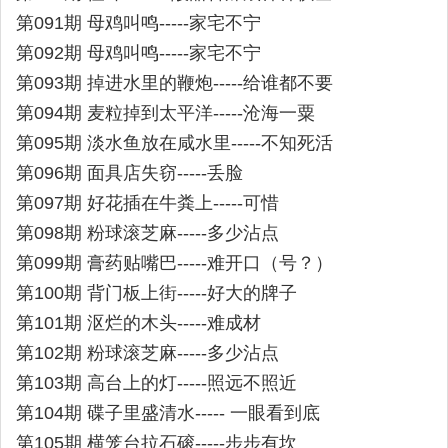
第091期 母鸡叫鸣-----家宅不宁
第092期 母鸡叫鸣-----家宅不宁
第093期 掉进水里的鞭炮-----给谁都不要
第094期 麦粒掉到太平洋-----沧海一粟
第095期 淡水鱼放在咸水里-----不知死活
第096期 面具店失窃-----丢脸
第097期 好花插在牛粪上-----可惜
第098期 粉球滚芝麻-----多少沾点
第099期 膏药贴嘴巴-----难开口（号？）
第100期 背门板上街-----好大的牌子
第101期 沤烂的木头-----难成材
第102期 粉球滚芝麻-----多少沾点
第103期 高台上的灯-----照远不照近
第104期 碟子里盛清水----- 一眼看到底
第105期 横笼台拉石磙-----步步有坎