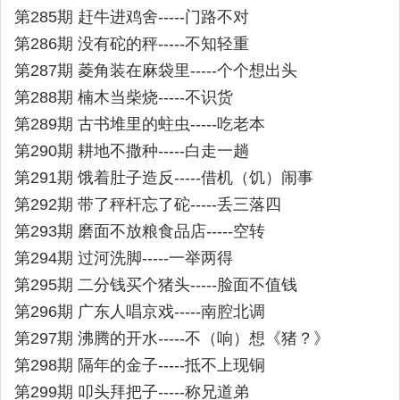
第285期 赶牛进鸡舍-----门路不对
第286期 没有砣的秤-----不知轻重
第287期 菱角装在麻袋里-----个个想出头
第288期 楠木当柴烧-----不识货
第289期 古书堆里的蛀虫-----吃老本
第290期 耕地不撒种-----白走一趟
第291期 饿着肚子造反-----借机（饥）闹事
第292期 带了秤杆忘了砣-----丢三落四
第293期 磨面不放粮食品店-----空转
第294期 过河洗脚-----一举两得
第295期 二分钱买个猪头-----脸面不值钱
第296期 广东人唱京戏-----南腔北调
第297期 沸腾的开水-----不（响）想《猪？》
第298期 隔年的金子-----抵不上现铜
第299期 叩头拜把子-----称兄道弟