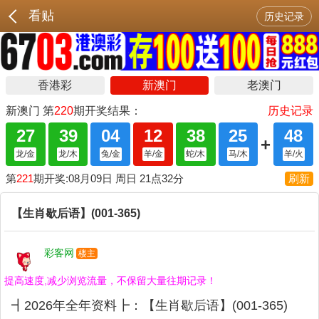
看贴
历史记录
【生肖歇后语】(001-365)
彩客网
楼主
提高速度,减少浏览流量，不保留大量往期记录！
┫2026年全年资料┣：【生肖歇后语】(001-365)