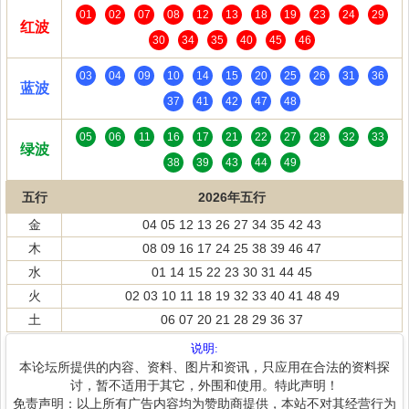
01
02
07
08
12
13
18
19
23
24
29
红波
30
34
35
40
45
46
03
04
09
10
14
15
20
25
26
31
36
蓝波
37
41
42
47
48
05
06
11
16
17
21
22
27
28
32
33
绿波
38
39
43
44
49
五行
2026年五行
金
04 05 12 13 26 27 34 35 42 43
木
08 09 16 17 24 25 38 39 46 47
水
01 14 15 22 23 30 31 44 45
火
02 03 10 11 18 19 32 33 40 41 48 49
土
06 07 20 21 28 29 36 37
说明:
本论坛所提供的内容、资料、图片和资讯，只应用在合法的资料探
讨，暂不适用于其它，外围和使用。特此声明！
免责声明：以上所有广告内容均为赞助商提供，本站不对其经营行为