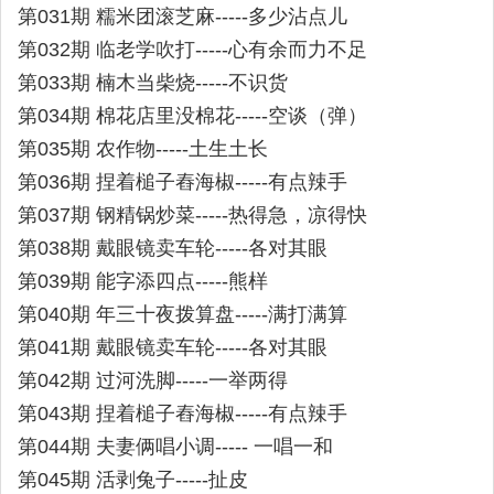
第031期 糯米团滚芝麻-----多少沾点儿
第032期 临老学吹打-----心有余而力不足
第033期 楠木当柴烧-----不识货
第034期 棉花店里没棉花-----空谈（弹）
第035期 农作物-----土生土长
第036期 捏着槌子舂海椒-----有点辣手
第037期 钢精锅炒菜-----热得急，凉得快
第038期 戴眼镜卖车轮-----各对其眼
第039期 能字添四点-----熊样
第040期 年三十夜拨算盘-----满打满算
第041期 戴眼镜卖车轮-----各对其眼
第042期 过河洗脚-----一举两得
第043期 捏着槌子舂海椒-----有点辣手
第044期 夫妻俩唱小调----- 一唱一和
第045期 活剥兔子-----扯皮