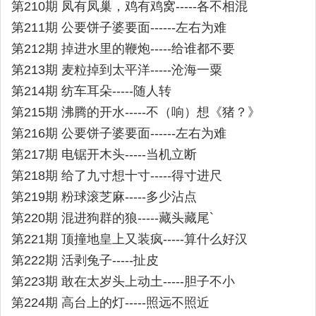
第210期 凤有凤巢，鸡有鸡窝-----各不相混
第211期 公要饼子婆要面------左右为难
第212期 掉进水里的鞭炮-----给谁都不要
第213期 麦粒掉到太平洋-----沧海一粟
第214期 纺车耳朵-----随人转
第215期 沸腾的开水-----不（响）想《猪？》
第216期 公要饼子婆要面------左右为难
第217期 电锯开木头-----当机立断
第218期 给了九寸想十寸-----得寸进尺
第219期 粉球滚芝麻-----多少沾点
第220期 混进狗群的狼-----藏头藏尾`
第221期 顶撞地皇上又装疯-----算什么好汉
第222期 活剥兔子-----扯皮
第223期 敢在太岁头上动土-----胆子不小
第224期 高台上的灯-----照远不照近