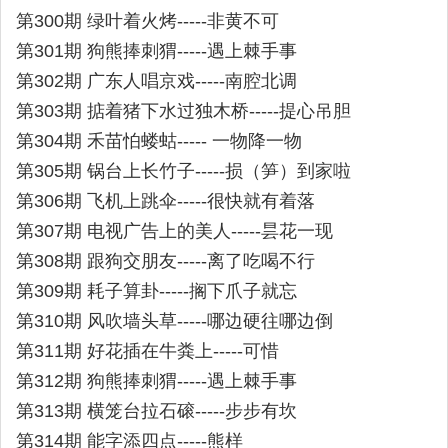
第300期 绿叶着火烤-----非黄不可
第301期 狗熊捧刺猬-----遇上棘手事
第302期 广东人唱京戏-----南腔北调
第303期 掂着猪下水过独木桥-----提心吊胆
第304期 禾苗怕蝼蛄----- 一物降一物
第305期 锅台上长竹子-----损（笋）到家啦
第306期 飞机上跳伞-----很快就有着落
第307期 电视广告上的美人-----昙花一现
第308期 跟狗交朋友-----离了吃喝不行
第309期 耗子算卦-----搁下爪子就忘
第310期 风吹墙头草-----哪边硬往哪边倒
第311期 好花插在牛粪上-----可惜
第312期 狗熊捧刺猬-----遇上棘手事
第313期 横笼台拉石磙-----步步有坎
第314期 能字添四点-----熊样