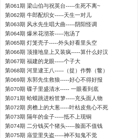
第061期 梁山伯与祝英台-----生死不离~
第062期 牛郎配织女-----天生一对儿
第063期 风水先生唱大曲-----阴阳怪调
第064期 爆米花沏茶-----泡汤了
第065期 灯笼壳子-----外头好看里头空
第066期 顶撞地皇上又装疯-----算什么好汉
第067期 福建的龙眼-----个子大
第068期 河里逮王八-----（捉）作弊（鳖）
第069期 东郭先生救狼-----好心不得好报
第070期 碟子里盛清水----- 一眼看到底
第071期 蛤蟆跳进粉笸箩-----充头面人物
第072期 房檐上的大葱-----叶枯皮焦心不死
第073期 隔年的金子-----抵不上现铜
第074期 二分钱买个猪头-----脸面不值钱
第075期 庙堂里失盗-----神不知鬼不觉