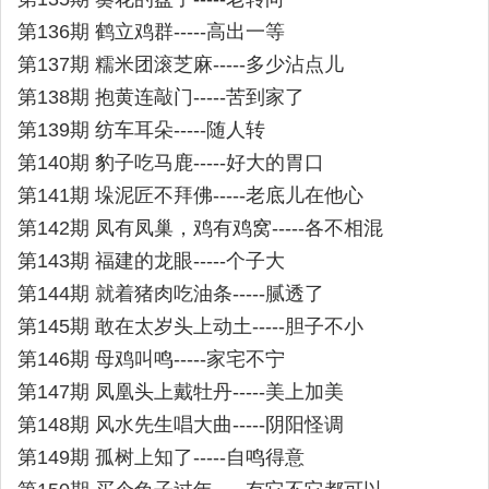
第136期 鹤立鸡群-----高出一等
第137期 糯米团滚芝麻-----多少沾点儿
第138期 抱黄连敲门-----苦到家了
第139期 纺车耳朵-----随人转
第140期 豹子吃马鹿-----好大的胃口
第141期 垛泥匠不拜佛-----老底儿在他心
第142期 凤有凤巢，鸡有鸡窝-----各不相混
第143期 福建的龙眼-----个子大
第144期 就着猪肉吃油条-----腻透了
第145期 敢在太岁头上动土-----胆子不小
第146期 母鸡叫鸣-----家宅不宁
第147期 凤凰头上戴牡丹-----美上加美
第148期 风水先生唱大曲-----阴阳怪调
第149期 孤树上知了-----自鸣得意