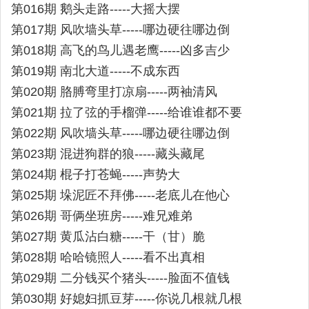
第016期 鹅头走路-----大摇大摆
第017期 风吹墙头草-----哪边硬往哪边倒
第018期 高飞的鸟儿遇老鹰-----凶多吉少
第019期 南北大道-----不成东西
第020期 胳膊弯里打凉扇-----两袖清风
第021期 拉了弦的手榴弹-----给谁谁都不要
第022期 风吹墙头草-----哪边硬往哪边倒
第023期 混进狗群的狼-----藏头藏尾
第024期 棍子打苍蝇-----声势大
第025期 垛泥匠不拜佛-----老底儿在他心
第026期 哥俩坐班房-----难兄难弟
第027期 黄瓜沾白糖-----干（甘）脆
第028期 哈哈镜照人-----看不出真相
第029期 二分钱买个猪头-----脸面不值钱
第030期 好媳妇抓豆芽-----你说几根就几根