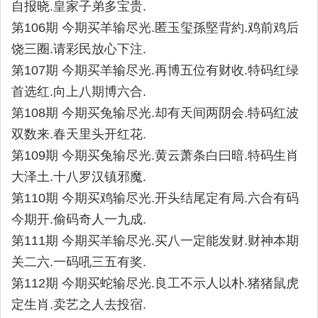
自报晓.皇家子弟多宝贵.
第106期 今期买羊输尽光.匿玉玺孫堅背約.鸡前鸡后
饶三圈.请彩民放心下注.
第107期 今期买羊输尽光.再博五位有财收.特码红绿
首选红.向上八期博六合.
第108期 今期买兔输尽光.却有天间两阴会.特码红波
双数来.春天里头开红花.
第109期 今期买兔输尽光.黄云萧条白曰暗.特码生肖
大泽土.十八罗汉镇邪魔.
第110期 今期买鸡输尽光.开头结尾定有局.六合有码
今期开.偷码奇人一九成.
第111期 今期买羊输尽光.买八一定能发财.财神本期
关二六.一码吼三五有奖.
第112期 今期买蛇输尽光.良工不示人以朴.猪猪鼠虎
定生肖.卖艺之人去投宿.