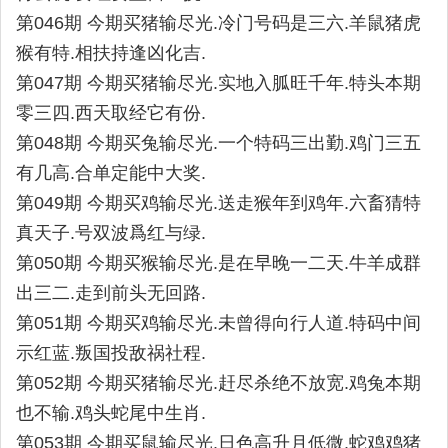
第046期 今期买猪输尽光.冷门号码是三六.羊鼠猪虎
猴有特.相扶持逢凶化吉.
第047期 今期买猪输尽光.实地入胍旺千年.特头本期
零三四.西天取经它有份.
第048期 今期买兔输尽光.一个特码三出勤.鸡门三五
有几高.合单定能中大奖.
第049期 今期买鸡输尽光.送走猴年到鸡年.六畜猜特
真天子.号双波爲红与绿.
第050期 今期买猴输尽光.是在早晚一二天.牛羊成群
出三二.走到前头无回路.
第051期 今期买鸡输尽光.未曾得向行人道.特码中间
示红蓝.叛国投敌祸社程.
第052期 今期买猪输尽光.赶尽杀绝不放宽.鸡兔本期
也不输.鸡头蛇尾中生肖.
第053期 今期买鼠输尽光.日色高升月低微.蛇鸡鸡猪