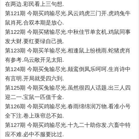
在两边.彩民看上三句想.
第121期 今期买鸡输尽光.风云鸡虎三门开.虎鸡兔牛
鼠肖死.合双本期是放心.
第122期 今期买猪输尽光.中秋佳节单玄机.鸡鼠同事
发大财.要红要绿自己挑.
第123期 今期买羊输尽光.相逢鼠上纷桃雨.蛇猪虎肖
有参考.乌云敞开见太阳.
第124期 今期买兔输尽光.颠鸾倒凤乐呵呵.生肖诗中
有言明.开局就受四六到.
第125期 今期买兔输尽光.虽然很四人话题.出三人四
迎二一.宝鼠一匹值千金.
第126期 今期买鸡输尽光.春雨绵绵润万物.看准小号
全下注.卷上珠帘总不如.
第127期 今期买鸡输尽光.十九二十助你发.六畜中特
应不难.必中不服要比过.