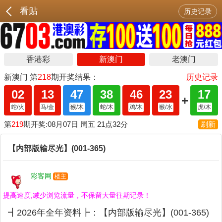
看贴
历史记录
【内部版输尽光】(001-365)
彩客网
楼主
提高速度,减少浏览流量，不保留大量往期记录！
┫2026年全年资料┣：【内部版输尽光】(001-365)