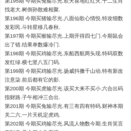
第195期 今期买兔输尽光.欢天喜地红红火.十二生肖
找老大.树倒孙散难相聚.
第196期 今期买猪输尽光.八面仙歌心情悦.特攻细数
发彩民.斗转星移几春秋.
第197期 今期买猴输尽光.上期开得四七门.今期鼠会
出了错.结果单数爆冷门.
第198期 今期买鸡输尽光.东船西航两头现.特码双数
发红绿.横七竖八五门码.
第199期 今期买鸡输尽光.扬威抖擞千山动.特有新改
注意柒.前后都有它的影.
第200期 今期买虎输尽光.该买大来不买小.六合出码
指财路.子午相冲三合出.
第201期 今期买兔输尽光.有三有四有特码.财神本期
关二六.一片天机定虎鸡.
第202期 今期买鸡输尽光.风流人物数今期.生肖笑言