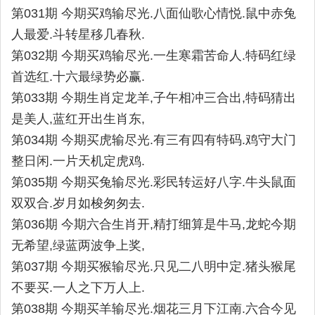
第031期 今期买鸡输尽光.八面仙歌心情悦.鼠中赤兔
人最爱.斗转星移几春秋.
第032期 今期买鸡输尽光.一生寒霜苦命人.特码红绿
首选红.十六最绿势必赢.
第033期 今期生肖定龙羊,子午相冲三合出,特码猜出
是美人,蓝红开出生肖东,
第034期 今期买虎输尽光.有三有四有特码.鸡守大门
整日闲.一片天机定虎鸡.
第035期 今期买兔输尽光.彩民转运好八字.牛头鼠面
双双合.岁月如梭匆匆去.
第036期 今期六合生肖开,精打细算是牛马,龙蛇今期
无希望,绿蓝两波争上奖,
第037期 今期买猴输尽光.只见二八明中定.猪头猴尾
不要买.一人之下万人上.
第038期 今期买羊输尽光.烟花三月下江南.六合今见