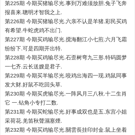
第225期 今期买猪输尽光.事到万难须放胆.兔子飞奔
报喜来.聰明才智我之上.
第226期 今期买猪输尽光.六亲不认是羊猪.彩民买鸡
有希望.牛蛇虎鸡不出门.
第227期 今期买鸡输尽光.搅海翻江小七煎.六月飞霜
纷纷下.可是四期开出特.
第228期 今期买鸡输尽光.石歪树弯九三形.特码圆梦
一七齐.云长送嫂是君子.
第229期 今期买羊输尽光.咬鸡出海四一现.鸡鼠同事
发大财.好鼠不吃回头草.
第230期 今期买虎输尽光.一阵风月三八秋.十二生肖
它 一.钻角小专打二数.
第231期 今期买蛇输尽光.好事成双也是五.东宫小姐
采荷花.羌笛秋聲濕塞煙.
第232期 今期买鸡输尽光.關雲長挂印封金.鼠上坐着