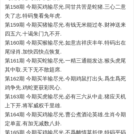
第158期 今期买鸡输尽光.同甘共苦是蛇猪.三心二意
失了志.特码隻看兔年虎.
第159期 今期买猪输尽光.有钱无米能过冬.财神送来
四五六.十谒朱门九不开.
第160期 今期买猴输尽光.如意吉祥庆丰年.特码出在
尾绿肖.加快四快点恢复.
第161期 今期买蛇输尽光.一精三通能发达.猴头虎尾
其中取.天下无不散筵席.
第162期 今期买羊输尽光.今期鸡鼠打出头.爲生爲死
鸡争先.鸡蛇更获彩民心.
第163期 今期买虎输尽光.必有三六从中走.猪应天机
上下开.将军威权千里雄.
第164期 今期买鸡输尽光.曹公煮酒论英雄.生肖今期
定单蓝.有加无减数八卦.
第165期 今期买鸡输尽光.不爲離情莫折伊.特码平码