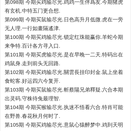
第098期 今期买鸡输尽光.鸡鸡一生伴爲友.今期猪虎
有玄机.中特五门更合想.
第099期 今期买鼠输尽光.日色高升月低微.虎在一旁
无人理.一行如畫隔遙津.
第100期 今期买鸡输尽光.锁定红珠能赢你.羊蛇今期
来争特.百计各方寻入口.
第101期 今期买虎输尽光.是在早晚一二天.特码出在
鸡鼠身.走到前头无回路.
第102期 今期买鸡输尽光.關雲長挂印封金.鼠上坐着
食蛇客.好运四六今复开.
第103期 今期买鼠输尽光.斬蔡陽兄弟釋疑.六合本期
出灵码.守株待兔最理智.
第104期 今期买猴输尽光.执迷不悟看六合.特肖可能
在野兽.春花秋月何时了.
第105期 今期买鸡输尽光.意鼠心猿醉梦中.鸡到天明