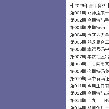
┫2026年全年资料┣
第001期 财神送来
第002期 今期特码
第003期 本期特码
第004期 五来四去
第005期 鸡龙相合
第006期 幸运号码
第007期 单数红蓝
第008期 一心两用
第009期 今期特码
第010期 码中有码
第011期 今期生肖
第012期 今期特码
第013期 三九三四
第014期 马前兔后