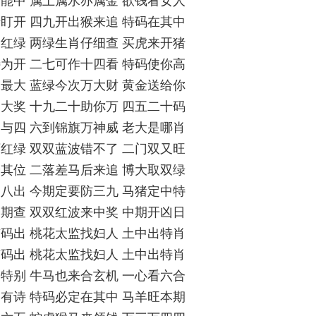
不能中 属土属水亦属金 欲钱看女人
十盯开 四九开出猴来追 特码在其中
出红绿 两绿生肖仔细查 买虎来开猪
特为开 二七可作十四看 特码使你高
它最大 蓝绿今次万大财 黄金送给你
中大奖 十九二十助你万 四五二十码
一与四 六到锦旗万神威 老大是哪肖
万红绿 双双蓝波错不了 二门双又旺
分其位 二落差马后来追 博大取双绿
二八出 今期定要防三九 马猪定中特
今期查 双双红波来中奖 中期开凶日
有码出 桃花太监找妇人 土中出特肖
有码出 桃花太监找妇人 土中出特肖
空特别 牛马也来合玄机 一心看六合
中有诗 特码必定在其中 马羊旺本期