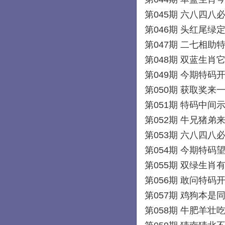
第045期 六八四八
第046期 头红尾绿
第047期 二七相助
第048期 双蓝生肖
第049期 今期特码
第050期 获取奖来
第051期 特码中间
第052期 牛兄猪弟
第053期 六八四八
第054期 今期特码
第055期 双绿生肖
第056期 敢问特码
第057期 鸡狗本是
第058期 牛肥羊壮