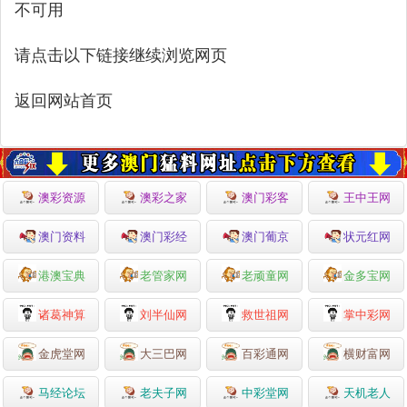
不可用
请点击以下链接继续浏览网页
返回网站首页
澳彩资源
澳彩之家
澳门彩客
王中王网
澳门资料
澳门彩经
澳门葡京
状元红网
港澳宝典
老管家网
老顽童网
金多宝网
诸葛神算
刘半仙网
救世祖网
掌中彩网
金虎堂网
大三巴网
百彩通网
横财富网
马经论坛
老夫子网
中彩堂网
天机老人