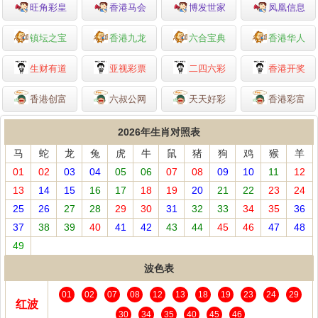
旺角彩皇
香港马会
博发世家
凤凰信息
镇坛之宝
香港九龙
六合宝典
香港华人
生财有道
亚视彩票
二四六彩
香港开奖
香港创富
六叔公网
天天好彩
香港彩富
2026年生肖对照表
马
蛇
龙
兔
虎
牛
鼠
猪
狗
鸡
猴
羊
01
02
03
04
05
06
07
08
09
10
11
12
13
14
15
16
17
18
19
20
21
22
23
24
25
26
27
28
29
30
31
32
33
34
35
36
37
38
39
40
41
42
43
44
45
46
47
48
49
波色表
01
02
07
08
12
13
18
19
23
24
29
红波
30
34
35
40
45
46