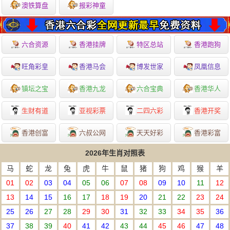
澳铁算盘
报彩神童
六合资源
香港挂牌
特区总站
香港跑狗
旺角彩皇
香港马会
博发世家
凤凰信息
镇坛之宝
香港九龙
六合宝典
香港华人
生财有道
亚视彩票
二四六彩
香港开奖
香港创富
六叔公网
天天好彩
香港彩富
2026年生肖对照表
马
蛇
龙
兔
虎
牛
鼠
猪
狗
鸡
猴
羊
01
02
03
04
05
06
07
08
09
10
11
12
13
14
15
16
17
18
19
20
21
22
23
24
25
26
27
28
29
30
31
32
33
34
35
36
37
38
39
40
41
42
43
44
45
46
47
48