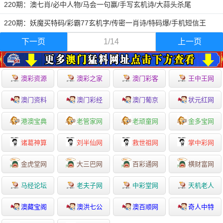
220期：澳七肖/必中人物/马会一句赢/手写玄机诗/大蒜头杀尾
220期：妖魔买特码/彩霸77玄机字/传密一肖诗/特码爆/手机短信王
下一页
1/14
上一页
澳彩资源
澳彩之家
澳门彩客
王中王网
澳门资料
澳门彩经
澳门葡京
状元红网
港澳宝典
老管家网
老顽童网
金多宝网
诸葛神算
刘半仙网
救世祖网
掌中彩网
金虎堂网
大三巴网
百彩通网
横财富网
马经论坛
老夫子网
中彩堂网
天机老人
澳藏宝阁
澳洪七公
澳百顺网
奇人中特