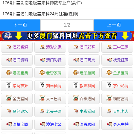
176期: 〓湖南老板〓来料仲数专业户(高仲)
176期: 〓澳门老板〓来料24玛狂准(连仲)
下一页
1/2
上一页
澳彩资源
澳彩之家
澳门彩客
王中王网
澳门资料
澳门彩经
澳门葡京
状元红网
港澳宝典
老管家网
老顽童网
金多宝网
诸葛神算
刘半仙网
救世祖网
掌中彩网
金虎堂网
大三巴网
百彩通网
横财富网
马经论坛
老夫子网
中彩堂网
天机老人
澳藏宝阁
澳洪七公
澳百顺网
奇人中特