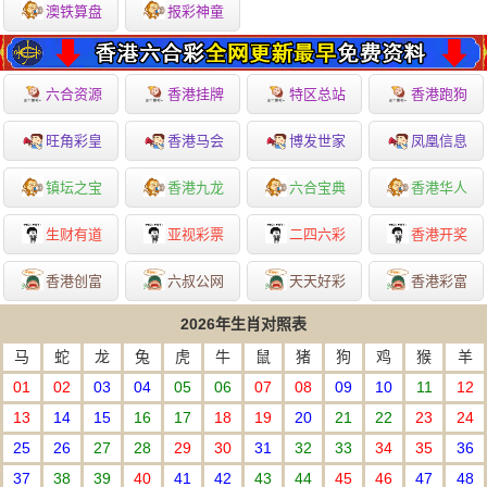
澳铁算盘
报彩神童
六合资源
香港挂牌
特区总站
香港跑狗
旺角彩皇
香港马会
博发世家
凤凰信息
镇坛之宝
香港九龙
六合宝典
香港华人
生财有道
亚视彩票
二四六彩
香港开奖
香港创富
六叔公网
天天好彩
香港彩富
2026年生肖对照表
马
蛇
龙
兔
虎
牛
鼠
猪
狗
鸡
猴
羊
01
02
03
04
05
06
07
08
09
10
11
12
13
14
15
16
17
18
19
20
21
22
23
24
25
26
27
28
29
30
31
32
33
34
35
36
37
38
39
40
41
42
43
44
45
46
47
48