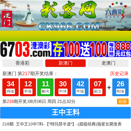
王中王料
218期: 王中王10中7料-【*特玛禁半波*】-(超级经典)独家长期发表