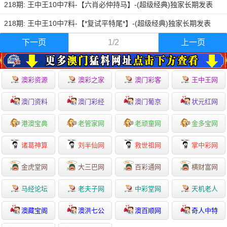
218期: 王中王10中7料-【六肖必仲持马】-(超级经典)独家长期发表
218期: 王中王10中7料-【*复试平特尾*】-(超级经典)独家长期发表
下一页
1/2
上一页
澳彩资源
澳彩之家
澳门彩客
王中王网
澳门资料
澳门彩经
澳门葡京
状元红网
港澳宝典
老管家网
老顽童网
金多宝网
诸葛神算
刘半仙网
救世祖网
掌中彩网
金虎堂网
大三巴网
百彩通网
横财富网
马经论坛
老夫子网
中彩堂网
天机老人
澳藏宝阁
澳洪七公
澳百顺网
奇人中特