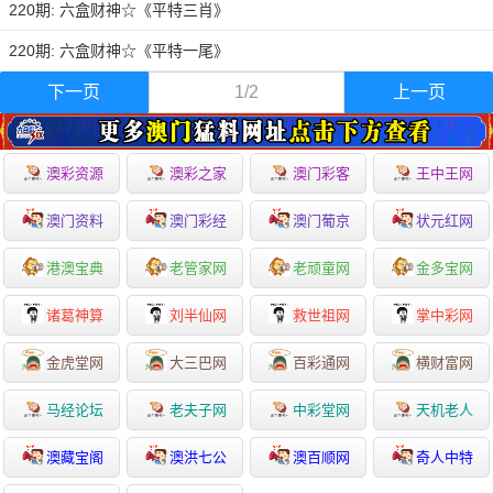
220期: 六盒财神☆《平特三肖》
220期: 六盒财神☆《平特一尾》
下一页
1/2
上一页
澳彩资源
澳彩之家
澳门彩客
王中王网
澳门资料
澳门彩经
澳门葡京
状元红网
港澳宝典
老管家网
老顽童网
金多宝网
诸葛神算
刘半仙网
救世祖网
掌中彩网
金虎堂网
大三巴网
百彩通网
横财富网
马经论坛
老夫子网
中彩堂网
天机老人
澳藏宝阁
澳洪七公
澳百顺网
奇人中特