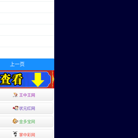
上一页
王中王网
状元红网
金多宝网
掌中彩网