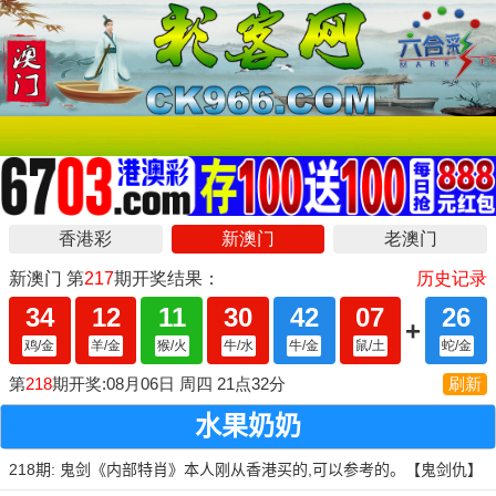
水果奶奶
218期: 鬼剑《内部特肖》本人刚从香港买的,可以参考的。【鬼剑仇】