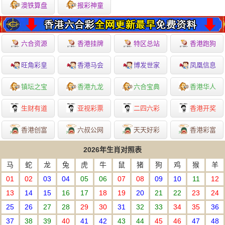
澳铁算盘
报彩神童
六合资源
香港挂牌
特区总站
香港跑狗
旺角彩皇
香港马会
博发世家
凤凰信息
镇坛之宝
香港九龙
六合宝典
香港华人
生财有道
亚视彩票
二四六彩
香港开奖
香港创富
六叔公网
天天好彩
香港彩富
2026年生肖对照表
马
蛇
龙
兔
虎
牛
鼠
猪
狗
鸡
猴
羊
01
02
03
04
05
06
07
08
09
10
11
12
13
14
15
16
17
18
19
20
21
22
23
24
25
26
27
28
29
30
31
32
33
34
35
36
37
38
39
40
41
42
43
44
45
46
47
48