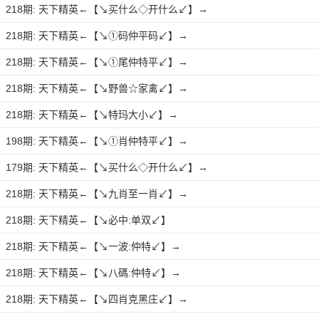
218期: 天下精英←【↘买什么◇开什么↙】→
218期: 天下精英←【↘①码仲平码↙】→
218期: 天下精英←【↘①尾仲特平↙】→
218期: 天下精英←【↘野兽☆家禽↙】→
218期: 天下精英←【↘特玛大小↙】→
198期: 天下精英←【↘①肖仲特平↙】→
179期: 天下精英←【↘买什么◇开什么↙】→
218期: 天下精英←【↘九肖至一肖↙】→
218期: 天下精英←【↘必中:单双↙】
218期: 天下精英←【↘一波:仲特↙】→
218期: 天下精英←【↘八碼:仲特↙】→
218期: 天下精英←【↘四肖克黑庄↙】→