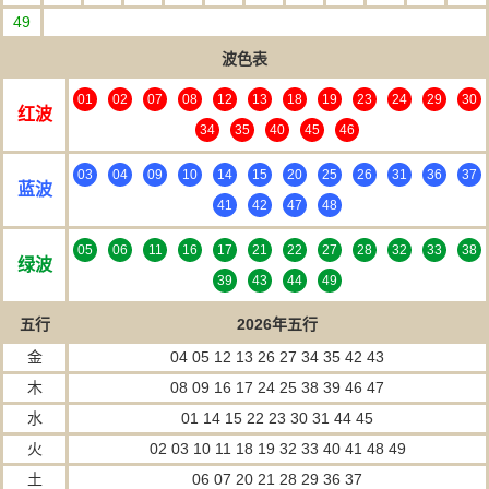
49
波色表
01
02
07
08
12
13
18
19
23
24
29
30
红波
34
35
40
45
46
03
04
09
10
14
15
20
25
26
31
36
37
蓝波
41
42
47
48
05
06
11
16
17
21
22
27
28
32
33
38
绿波
39
43
44
49
五行
2026年五行
金
04 05 12 13 26 27 34 35 42 43
木
08 09 16 17 24 25 38 39 46 47
水
01 14 15 22 23 30 31 44 45
火
02 03 10 11 18 19 32 33 40 41 48 49
土
06 07 20 21 28 29 36 37