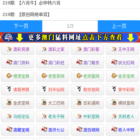
219期: 【六肖牛】必仲特六肖
219期: 【原创网络单双】
下一页
1/3
上一页
澳彩资源
澳彩之家
澳门彩客
王中王网
澳门资料
澳门彩经
澳门葡京
状元红网
港澳宝典
老管家网
老顽童网
金多宝网
诸葛神算
刘半仙网
救世祖网
掌中彩网
金虎堂网
大三巴网
百彩通网
横财富网
马经论坛
老夫子网
中彩堂网
天机老人
澳藏宝阁
澳洪七公
澳百顺网
奇人中特