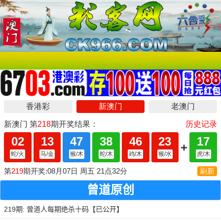
曾道原创
219期: 曾道人每期绝杀十码【已公开】