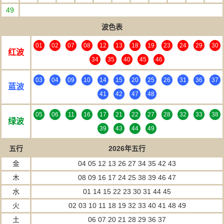
49
波色表
01
02
07
08
12
13
18
19
23
24
29
30
红波
34
35
40
45
46
03
04
09
10
14
15
20
25
26
31
36
37
蓝波
41
42
47
48
05
06
11
16
17
21
22
27
28
32
33
38
绿波
39
43
44
49
五行
2026年五行
金
04 05 12 13 26 27 34 35 42 43
木
08 09 16 17 24 25 38 39 46 47
水
01 14 15 22 23 30 31 44 45
火
02 03 10 11 18 19 32 33 40 41 48 49
土
06 07 20 21 28 29 36 37