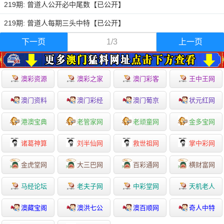
219期: 曾道人公开必中尾数【已公开】
219期: 曾道人每期三头中特【已公开】
下一页
1/3
上一页
澳彩资源
澳彩之家
澳门彩客
王中王网
澳门资料
澳门彩经
澳门葡京
状元红网
港澳宝典
老管家网
老顽童网
金多宝网
诸葛神算
刘半仙网
救世祖网
掌中彩网
金虎堂网
大三巴网
百彩通网
横财富网
马经论坛
老夫子网
中彩堂网
天机老人
澳藏宝阁
澳洪七公
澳百顺网
奇人中特