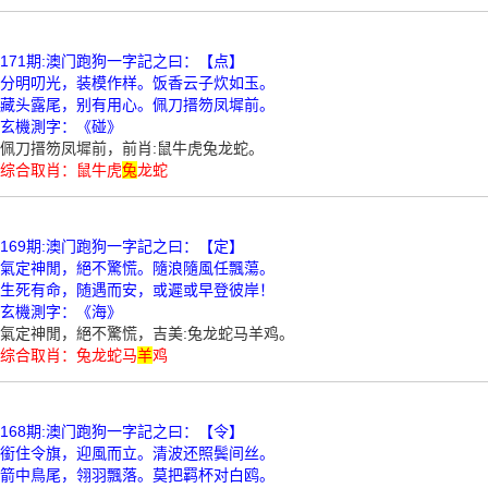
171期:澳门跑狗一字記之曰：【点】
分明叨光，装模作样。饭香云子炊如玉。
藏头露尾，别有用心。佩刀搢笏凤墀前。
玄機測字：《碰》
佩刀搢笏凤墀前，前肖:鼠牛虎兔龙蛇。
综合取肖：鼠牛虎
兔
龙蛇
169期:澳门跑狗一字記之曰：【定】
氣定神閒，絕不驚慌。隨浪隨風任飄蕩。
生死有命，随遇而安，或遲或早登彼岸！
玄機測字：《海》
氣定神閒，絕不驚慌，吉美:兔龙蛇马羊鸡。
综合取肖：兔龙蛇马
羊
鸡
168期:澳门跑狗一字記之曰：【令】
銜住令旗，迎風而立。清波还照鬓间丝。
箭中鳥尾，翎羽飄落。莫把羁杯对白鸥。