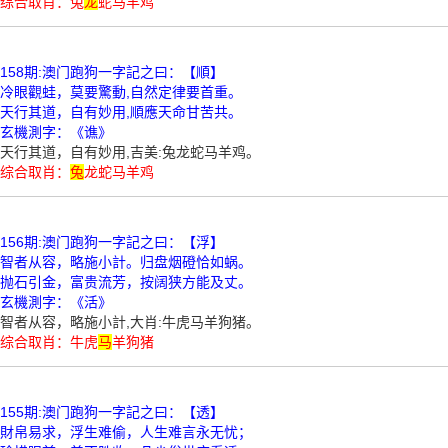
综合取肖：兔
龙
蛇马羊鸡
158期:澳门跑狗一字記之曰：【順】
冷眼觀蛙，莫要驚動,自然定律要首重。
天行其道，自有妙用,順應天命甘苦共。
玄機測字：《谯》
天行其道，自有妙用,吉美:兔龙蛇马羊鸡。
综合取肖：
兔
龙蛇马羊鸡
156期:澳门跑狗一字記之曰：【浮】
智者从容，略施小計。归盘烟磴恰如蜗。
抛石引金，富贵流芳，按阔狭方能及丈。
玄機測字：《活》
智者从容，略施小計,大肖:牛虎马羊狗猪。
综合取肖：牛虎
马
羊狗猪
155期:澳门跑狗一字記之曰：【透】
財帛易求，浮生难偷，人生难言永无忧；