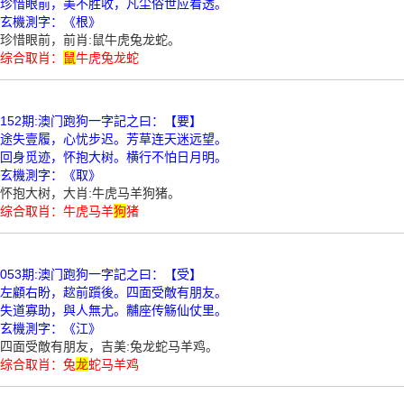
珍惜眼前，美不胜收，凡尘俗世应看透。
玄機測字：《根》
珍惜眼前，前肖:鼠牛虎兔龙蛇。
综合取肖：
鼠
牛虎兔龙蛇
152期:澳门跑狗一字記之曰：【要】
途失壹履，心忧步迟。芳草连天迷远望。
回身觅迹，怀抱大树。横行不怕日月明。
玄機測字：《取》
怀抱大树，大肖:牛虎马羊狗猪。
综合取肖：牛虎马羊
狗
猪
053期:澳门跑狗一字記之曰：【受】
左顧右盼，趑前躓後。四面受敵有朋友。
失道寡助，與人無尤。黼座传觞仙仗里。
玄機測字：《江》
四面受敵有朋友，吉美:兔龙蛇马羊鸡。
综合取肖：兔
龙
蛇马羊鸡