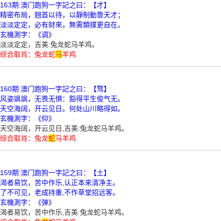
163期:澳门跑狗一字記之曰：【才】
精密布局，翹首以待，以靜制動靠天才；
淡淡定定，必有财來，無需類撲更自在。
玄機測字：《调》
淡淡定定，吉美:兔龙蛇马羊鸡。
综合取肖：兔龙蛇
马
羊鸡
160期:澳门跑狗一字記之曰：【骛】
风姿飒飒，无畏无惧：豁得平生俊气无。
天空海阔，开云见日。何处山川略得如。
玄機測字：《仰》
天空海阔，开云见日,吉美:兔龙蛇马羊鸡。
综合取肖：兔龙
蛇
马羊鸡
159期:澳门跑狗一字記之曰：【土】
渴者易饮，苦中作乐,认正本来清净主。
了不可见，老成持重,不作草堂招远客。
玄機測字：《弹》
渴者易饮，苦中作乐,吉美:兔龙蛇马羊鸡。