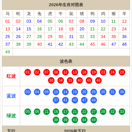
2026年生肖对照表
马
蛇
龙
兔
虎
牛
鼠
猪
狗
鸡
猴
羊
01
02
03
04
05
06
07
08
09
10
11
12
13
14
15
16
17
18
19
20
21
22
23
24
25
26
27
28
29
30
31
32
33
34
35
36
37
38
39
40
41
42
43
44
45
46
47
48
49
波色表
01
02
07
08
12
13
18
19
23
24
29
红波
30
34
35
40
45
46
03
04
09
10
14
15
20
25
26
31
36
蓝波
37
41
42
47
48
05
06
11
16
17
21
22
27
28
32
33
绿波
38
39
43
44
49
五行
2026年五行