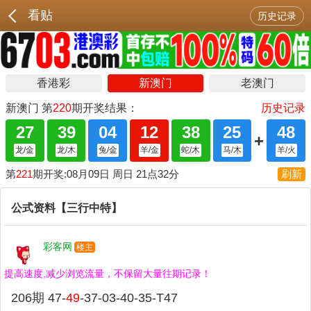
看贴
历史记录
公式资料【三行中特】
彩客网
楼主
提高速度,减少浏览流量，不保留大量往期记录！
206期 47-
49
-37-03-40-35-T47