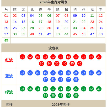
2026年生肖对照表
马
蛇
龙
兔
虎
牛
鼠
猪
狗
鸡
猴
羊
01
02
03
04
05
06
07
08
09
10
11
12
13
14
15
16
17
18
19
20
21
22
23
24
25
26
27
28
29
30
31
32
33
34
35
36
37
38
39
40
41
42
43
44
45
46
47
48
49
波色表
01
02
07
08
12
13
18
19
23
24
29
红波
30
34
35
40
45
46
03
04
09
10
14
15
20
25
26
31
36
蓝波
37
41
42
47
48
05
06
11
16
17
21
22
27
28
32
33
绿波
38
39
43
44
49
五行
2026年五行