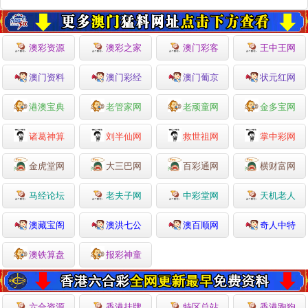
澳彩资源
澳彩之家
澳门彩客
王中王网
澳门资料
澳门彩经
澳门葡京
状元红网
港澳宝典
老管家网
老顽童网
金多宝网
诸葛神算
刘半仙网
救世祖网
掌中彩网
金虎堂网
大三巴网
百彩通网
横财富网
马经论坛
老夫子网
中彩堂网
天机老人
澳藏宝阁
澳洪七公
澳百顺网
奇人中特
澳铁算盘
报彩神童
六合资源
香港挂牌
特区总站
香港跑狗