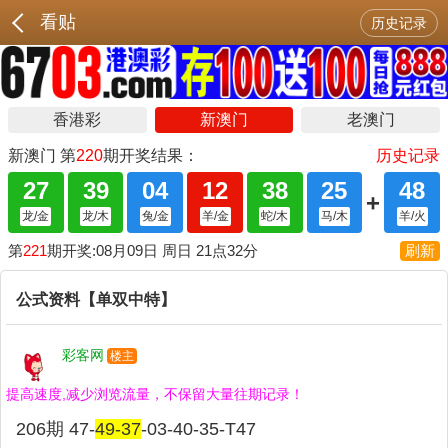
看贴
历史记录
公式资料【单双中特】
彩客网
楼主
提高速度,减少浏览流量，不保留大量往期记录！
206期 47-
49-37
-03-40-35-T47