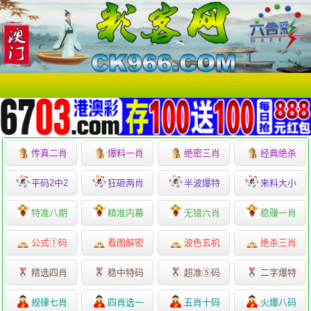
传真二肖
爆料一肖
绝密三肖
经典绝杀
平码2中2
狂砸两肖
半波爆特
来料大小
特准八期
精准内幕
无错六肖
稳赚一肖
公式①码
看图解密
波色玄机
绝杀三肖
精选四肖
稳中特码
超准⑤码
二字爆特
规律七肖
四肖选一
五肖十码
火爆八码