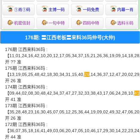
①肖①码
主博一码
一码免费
内幕一肖
机密信封
一句中特
四码中特
选料⑥码
176期: 〓江西老板〓来料36玛仲号(大仲)
176期 江西来料36玛 :
【11,01,24,16,42,10,20,12,17,05,34,37,15,21,26,36,19,09,14,18,28
开 ?? 准
175期 江西来料36玛 :
【13,19,05,25,48,42,18,30,34,31,15,40,
26
,14,36,37,12,47,20,02,2
开 26 准
174期 江西来料36玛 :
【09,44,02,08,30,48,42,34,37,47,27,32,33,38,43,17,06,24,28,10,
41
开 41 准
173期 江西来料36玛 :
【35,28,48,23,16,30,45,07,05,12,25,36,44,19,09,02,49,32,47,06,20,
开 26 准
172期 江西来料36玛 :
【36,07,35,18,16,41,49,03,06,20,47,05,10,46,17,29,30,14,22,23,24,
开 44 准