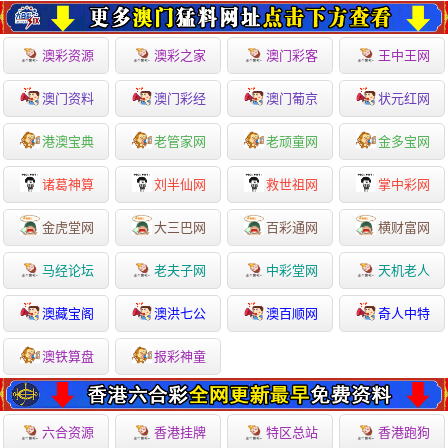
澳彩资源
澳彩之家
澳门彩客
王中王网
澳门资料
澳门彩经
澳门葡京
状元红网
港澳宝典
老管家网
老顽童网
金多宝网
诸葛神算
刘半仙网
救世祖网
掌中彩网
金虎堂网
大三巴网
百彩通网
横财富网
马经论坛
老夫子网
中彩堂网
天机老人
澳藏宝阁
澳洪七公
澳百顺网
奇人中特
澳铁算盘
报彩神童
六合资源
香港挂牌
特区总站
香港跑狗