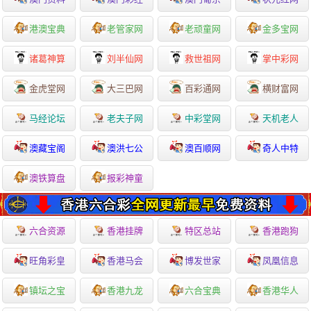
港澳宝典
老管家网
老顽童网
金多宝网
诸葛神算
刘半仙网
救世祖网
掌中彩网
金虎堂网
大三巴网
百彩通网
横财富网
马经论坛
老夫子网
中彩堂网
天机老人
澳藏宝阁
澳洪七公
澳百顺网
奇人中特
澳铁算盘
报彩神童
六合资源
香港挂牌
特区总站
香港跑狗
旺角彩皇
香港马会
博发世家
凤凰信息
镇坛之宝
香港九龙
六合宝典
香港华人