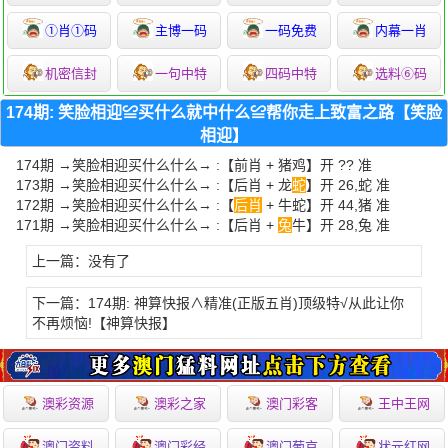
①肖①码
主博一码
一码免费
内幕一肖
机密信封
一句中特
四码中特
选料⑥码
174期: 笑脸相迎≌买什么就中什么≌帮你走上致富之路【笑脸
相迎】
174期 →笑脸相迎买什么什么→ :【前肖 + 猪鸡】开 ?? 准
173期 →笑脸相迎买什么什么→ :【后肖 + 龙
蛇
】开 26,蛇 准
172期 →笑脸相迎买什么什么→ :【
后肖
+ 牛蛇】开 44,猪 准
171期 →笑脸相迎买什么什么→ :【后肖 +
兔
牛】开 28,兔 准
上一篇：没有了
下一篇：
174期: 神算快报∧精准(正版五肖)顶级特√从此让你
不再烦恼!【神算快报】
澳彩资源
澳彩之家
澳门彩客
王中王网
澳门资料
澳门彩经
澳门葡京
状元红网