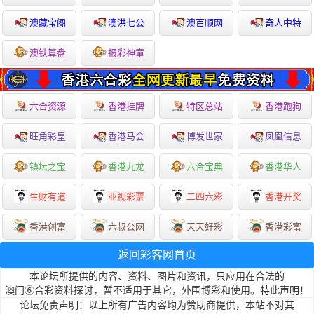
澳藏宝阁
澳洪七公
澳百顺网
奇人中特
澳铁算盘
报彩神童
六合资源
香港挂牌
特区总站
香港跑狗
旺角彩皇
香港马会
博发世家
凤凰信息
镇坛之宝
香港九龙
六合宝典
香港华人
生财有道
亚视彩票
二四六彩
香港开奖
香港创富
六叔公网
天天好彩
香港彩富
返回彩客网首页
本论坛所提供的内容、资料、图片和资讯，只应用在合法的
澳门⑥合彩资料探讨，暂不适用于其它，外围博彩和使用。特此声明！
论坛免责声明：以上所有广告内容均为赞助商提供，本站不对其